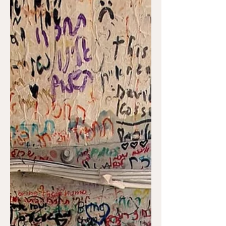
החושך בא לשרת, על מקומו בעולמנו בראי
היהדות והיוגה והסיכום שלי