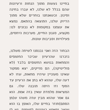
בחיינו נעשות מתוך הנחות ורעיונות 
שהם בכלל לא שלנו, לא עברו בחינה 
וסינון. וכשאנחנו בוחרים שלא מתוך 
הדיוק שלנו, התוצאה בהתאם. נמצא 
את עצמנו במקומות לא נכונים לנו: 
מקצוע, סגנון החיים, מערכות היחסים, 
פעילויות וסביבות שונות.
הבחור הזה ואני נכנסנו לשיחה משלנו, 
נזכרנו שהרעיון שכיכר החטופים 
והמחאות בנושא החטופים בלבד (לא 
פוליטיקה), הם מזיקים, יצא ממקור 
שאינו מעוניין שיהיו מחאות, שזו לא 
דעה שלו, שהוא לא בחן את הרעיון עד 
הסוף וזו היתה תובנה שלו. גם 
המציאות מלמדת שאין בזה אמת. הוא 
גם אמר שהוא מבין שזה משהו ש(מן 
הסתם)חוזר בחיים שלו, האופן בו הוא 
שואב ומאמץ רעיונות לפעמים. יש לו 