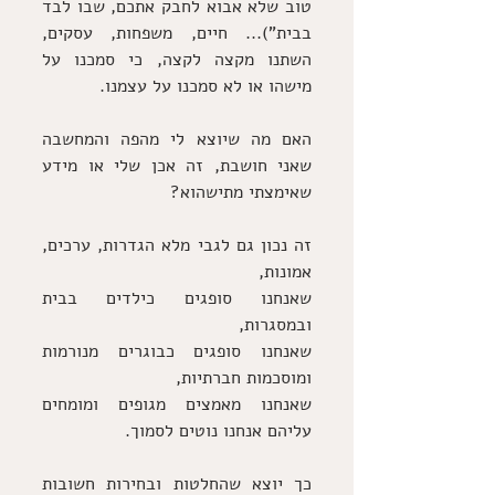
טוב שלא אבוא לחבק אתכם, שבו לבד 
בבית")... חיים, משפחות, עסקים, 
השתנו מקצה לקצה, כי סמכנו על 
מישהו או לא סמכנו על עצמנו.
האם מה שיוצא לי מהפה והמחשבה 
שאני חושבת, זה אכן שלי או מידע 
שאימצתי מתישהוא?
זה נכון גם לגבי מלא הגדרות, ערכים, 
אמונות,
שאנחנו סופגים כילדים בבית 
ובמסגרות,
שאנחנו סופגים כבוגרים מנורמות 
ומוסכמות חברתיות,
שאנחנו מאמצים מגופים ומומחים 
עליהם אנחנו נוטים לסמוך.
כך יוצא שהחלטות ובחירות חשובות 