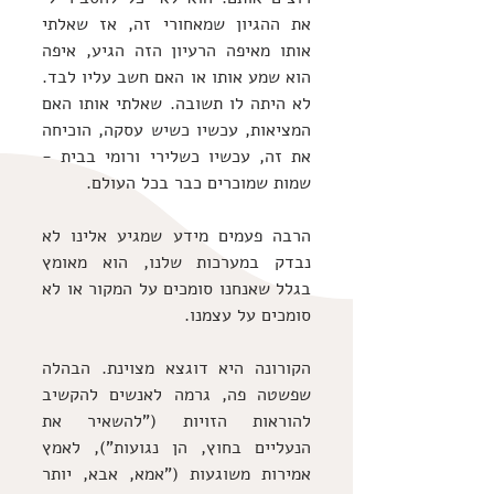
את ההגיון שמאחורי זה, אז שאלתי 
אותו מאיפה הרעיון הזה הגיע, איפה 
הוא שמע אותו או האם חשב עליו לבד. 
לא היתה לו תשובה. שאלתי אותו האם 
המציאות, עכשיו כשיש עסקה, הוכיחה 
את זה, עכשיו כשלירי ורומי בבית - 
שמות שמוכרים כבר בכל העולם.
הרבה פעמים מידע שמגיע אלינו לא 
נבדק במערכות שלנו, הוא מאומץ 
בגלל שאנחנו סומכים על המקור או לא 
סומכים על עצמנו.
הקורונה היא דוגצא מצוינת. הבהלה 
שפשטה פה, גרמה לאנשים להקשיב 
להוראות הזויות ("להשאיר את 
הנעליים בחוץ, הן נגועות"), לאמץ 
אמירות משוגעות ("אמא, אבא, יותר 