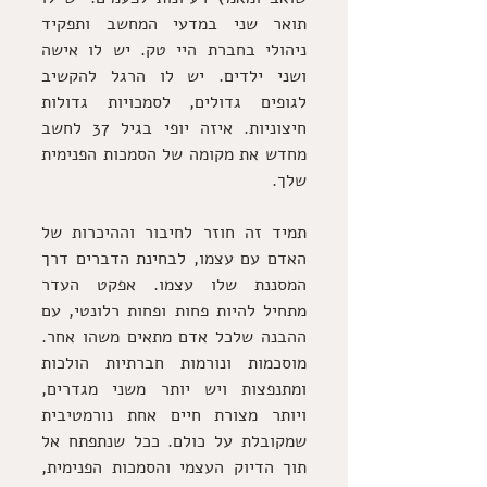
תואר שני במדעי המחשב ותפקיד 
ניהולי בחברת היי טק. יש לו אישה 
ושני ילדים. יש לו הרגל להקשיב 
לגופים גדולים, לסמכויות גדולות 
חיצוניות. איזה יופי בגיל 37 לחשב 
מחדש את מקומה של הסמכות הפנימית 
שלך.
תמיד זה חוזר לחיבור וההיכרות של 
האדם עם עצמו, לבחינת הדברים דרך 
המסננת שלו עצמו. אפקט העדר 
מתחיל להיות פחות ופחות רלונטי, עם 
ההבנה שלכל אדם מתאים משהו אחר. 
מוסכמות ונורמות חברתיות הולכות 
ומתנפצות ויש יותר משני מגדרים, 
ויותר מצורת חיים אחת נורמטיבית 
שמקובלת על כולם. ככל שנתפתח אל 
תוך הדיוק העצמי והסמכות הפנימית, 