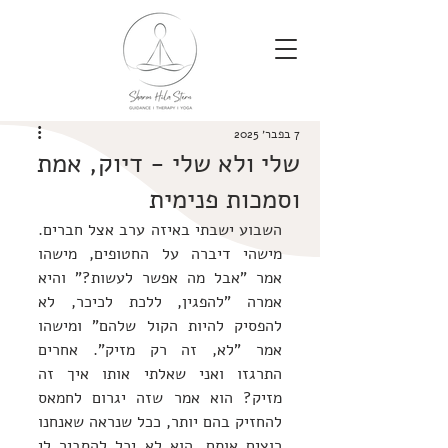
7 בפבר׳ 2025
שלי ולא שלי - דיוק, אמת
וסמכות פנימית
השבוע ישבתי באיזה ערב אצל חברים. 
מישהי דיברה על החטופים, מישהו 
אמר "אבל מה אפשר לעשות?" והיא 
אמרה "להפגין, ללכת לכיכר, לא 
להפסיק להיות הקול שלהם" ומישהו 
אמר "לא, זה רק מזיק". אחרים 
התרגזו ואני שאלתי אותו איך זה 
מזיק? הוא אמר שזה יגרום לחמאס 
להחזיק בהם יותר, ככל שנראה שאנחנו 
רוצים אותם. הוא לא יכל להסביר לי 