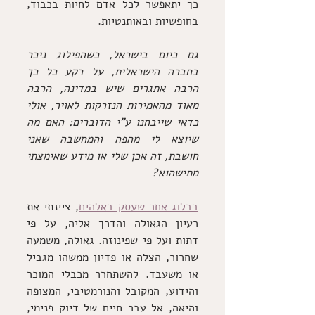
כך יתאפשר לכל אדם לחיות בכבוד, 
בחופשיות ובאותנטיות.
גם כיום בישראל, כשהפילוג ניכר 
בחברה הישראלית, על רקע כל כך 
הרבה אתגרים שיש במדינה, הרבה 
מאוד מהאמירות הנזרקות לאויר, אולי 
כדאי שייבחנו ע"י הדוברים: האם מה 
שיוצא לי מהפה והמחשבה שאני 
חושבת, זה אכן שלי או מידע שאימצתי 
מתישהוא?
בבלוג אחר שעסק באלהים
, ציינתי את 
רעיון הגאולה והדרך אליה, על פי 
דתות ועל פי שפינוזה. גאולה, משמעה 
שחרור, הצלה או פדיון ממשהו מגביל 
או משעבד. להשתחרר מכבלי המוכר 
והידוע, המקובל והנורמטיבי, המצופה 
והיאה, אל עבר חיים של דיוק פנימי, 