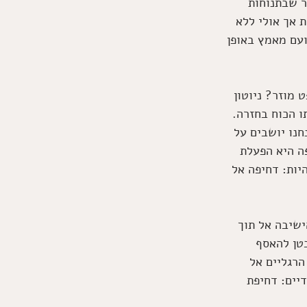
ר שבתנוחות 
 אך אולי ללא 
ועם מאמץ באופן 
מוזר? ניוטון 
ו הכוח בחזרה. 
חנו יושבים על 
ה היא הפעלת 
יות: דחיפה אל 
שיבה אל תוך 
טן להאסף 
הרגליים אל 
יים: דחיפת 