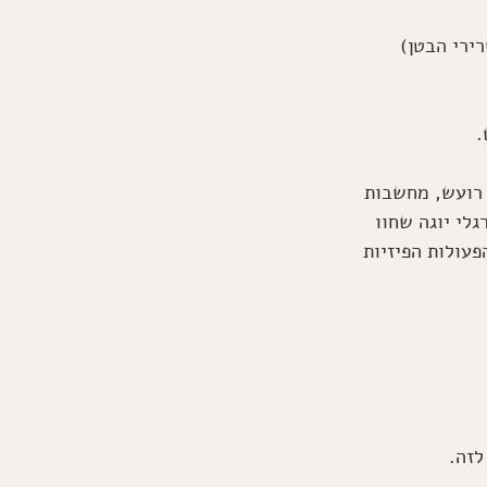
ירי הבטן) 
 
 רועש, מחשבות 
לי יוגה שחוו 
פעולות הפיזיות 
לזה. 