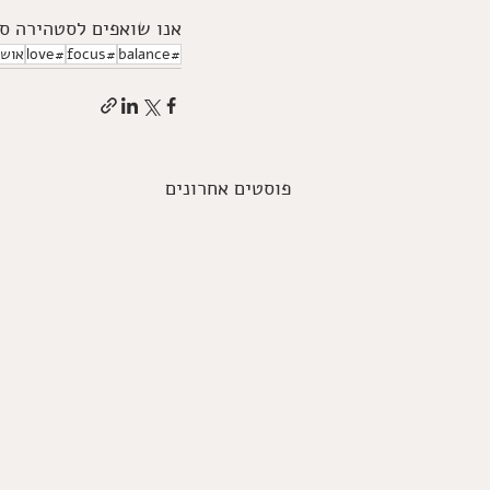
אנו שואפים לסטהירה סוק
#balance
#focus
#love
אוש
פוסטים אחרונים