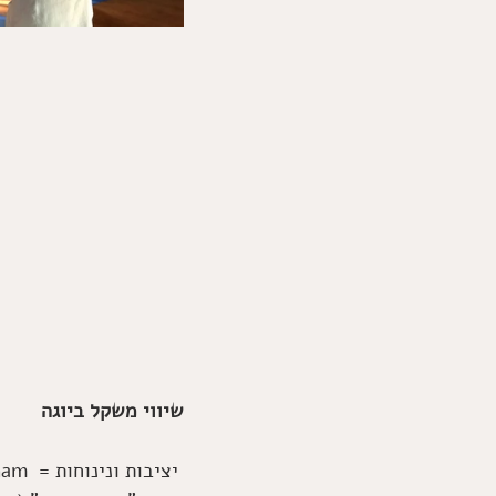
שיווי משקל ביוגה
Sthira sukham  = יציבות ונינוחות 