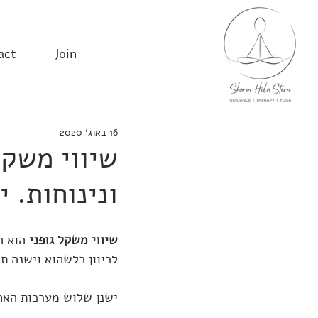
act
Join
16 באוג׳ 2020
שיווי משקל,
ונינוחות. י
שיווי משקל גופני
 הוא ה
לכיוון כלשהוא וישנה ת
ישנן שלוש מערכות האח