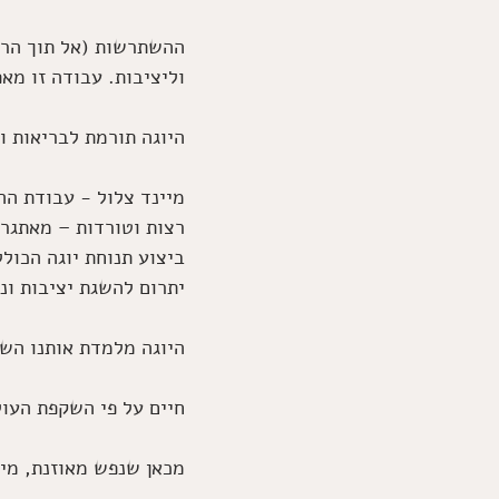
ההשתרשות (אל תוך הרצ
וליציבות. עבודה זו מא
היוגה תורמת לבריאות ו
מיינד צלול - עבודת הה
רצות וטורדות – מאתגרים
ביצוע תנוחת יוגה הכולל
יתרום להשגת יציבות וני
היוגה מלמדת אותנו הש
חיים על פי השקפת העול
מכאן שנפש מאוזנת, מיינ