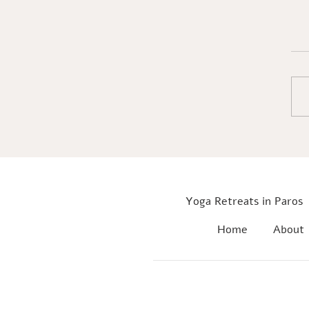
בריאת מציאות לפי קרל יונג
Yoga Retreats in Paros
Home
About