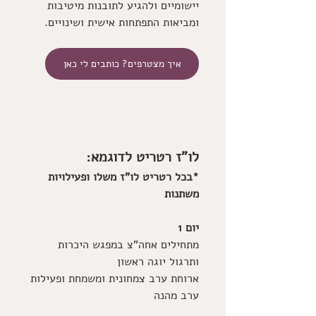
יישומיים ולהגיע לתובנות מיטיבות 
ומביאות התפתחות אישית ושינויים.
איך מצטרפים? כותבים לי כאן
לו"ז רטריט לדוגמא:
*בכל רטריט לו"ז משלו ופעילויות 
משתנות
יום 1
מתחילים אחה"צ
במפגש היכרות 
ותרגול יוגה ראשון
ארוחת ערב צמחונית ומשמחת ופעילות 
ערב מהנה