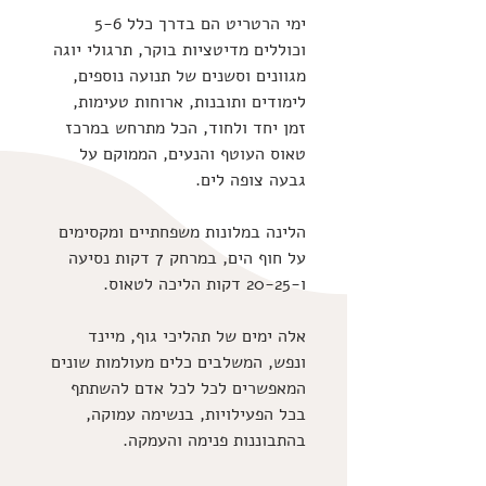
ימי הרטריט הם בדרך כלל 5-6 
וכוללים מדיטציות בוקר, תרגולי יוגה 
מגוונים וסשנים של תנועה נוספים, 
לימודים ותובנות, ארוחות טעימות, 
זמן יחד ולחוד, הכל מתרחש במרכז 
טאוס העוטף והנעים, הממוקם על 
גבעה צופה לים.
הלינה במלונות משפחתיים ומקסימים 
על חוף הים, במרחק 7 דקות נסיעה 
ו-20-25 דקות הליכה לטאוס. 
אלה ימים של תהליכי גוף, מיינד 
ונפש, המשלבים כלים מעולמות שונים 
המאפשרים לכל לכל אדם להשתתף 
בכל הפעילויות, בנשימה עמוקה, 
בהתבוננות פנימה והעמקה.