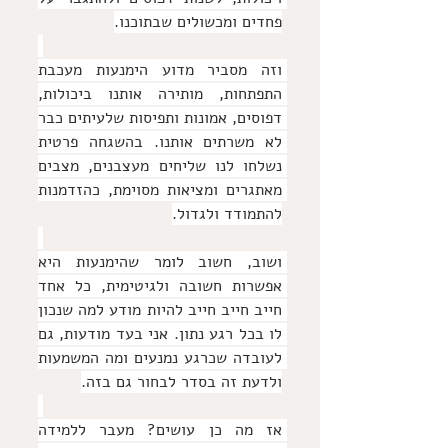
פחדים ומכשולים שבתוכנו.
וזה מסביר מדוע הימנעות מעכבת 
התפתחות, מותירה אותנו ביכולות, 
דפוסים, אמונות ותפיסות שלעיתים כבר 
לא משרתים אותנו. בהשגחה פרטית 
נשלחו לנו שליחים מעצבנים, מצבים 
מאתגרים ומציאות מסוימת, כהזדמנות 
להתמודד ולגדול.
ושוב, חשוב לומר שהימנעות היא 
אפשרות חשובה ולגיטימית, כל אחד 
חייב חייב חייב להיות מודע למה שנכון 
לו בכל רגע נתון. אני בעד מודעות, גם 
לעובדה שכרגע נמנעים ומה המשמעות 
ולדעת זה בסדר לבחור גם בזה.
אז מה כן עושים? מעבר ללמידה 