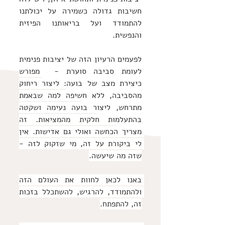
חשיבות גדולה כשמירה על יכולתנו 
להתמודד ועל בריאותנו הפיזית 
והנפשית.
לפעמים הרעיון הזה של יציבות פנימית 
לעומת סביבה סוערת -  מפורש 
כיצירת מצב של בועה: ליצור ריחוק 
מהסביבה, ללא חשיפה למה שבאמת 
מתרחש, ליצור בועה נעימה ושקטה 
בהתעלמות חלקית מהמציאות. זה 
מצריך הכחשה ואולי גם אדישות. אין 
לי ביקורת על זה, מי שזקוק לזה - 
שזה מה שיעשה.
באנו לכאן לחוות את העולם הזה 
ולהתמודד, להרגיש, להשתכלל בזכות 
זה, להתפתח.