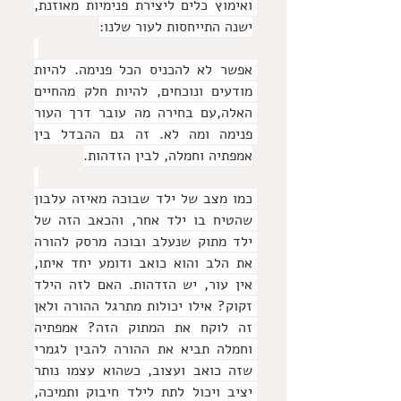
ואימוץ כלים ליצירת פנימיות מאוזנת, 
ישנה התייחסות לעור שלנו:
אפשר לא להכניס הכל פנימה. להיות 
מודעים ונוכחים, להיות חלק מהחיים 
האלה,עם בחירה מה עובר דרך העור 
פנימה ומה לא. זה גם ההבדל בין 
אמפתיה וחמלה, לבין הזדהות.
כמו מצב של ילד שבוכה מאיזה עלבון 
שהטיח בו ילד אחר, והכאב הזה של 
ילד מתוק שנעלב ובוכה מרסק להורה 
את הלב והוא כואב ודומע יחד איתו, 
אין עור, יש הזדהות. האם לזה הילד 
זקוק? אילו יכולות מתרגל ההורה ולאן 
זה לוקח את המתוק הזה? אמפתיה 
וחמלה תביא את ההורה להבין לגמרי 
שזה כואב ועצוב, כשהוא עצמו נותר 
יציב ויכול לתת לילד חיבוק ותמיכה, 