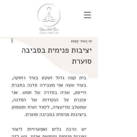
10 באוג׳ 2025
יציבות פנימית בסביבה
סוערת
בית קפה גדול ושקט בעיר רחוקה, 
בעוד שעה אני מעבירה סדנה בחברת 
הייטק, שניה בסדרה של חמש. אני 
עוברת על הנקודות של הסדנה, 
שתשלב מדיטציה, לימוד ושיח ותעסוק 
ביציבות פנימית בסביבה סוערת.
יש הרבה כלים ואפשרויות ליצור 
יציבות פנימית ותחושת איזון, ויש לזה 