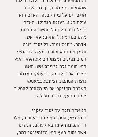
כל התופעות והתהליכים בעולם וכשם 
שהעולם בנוי מהם, כך גם האדם 
(אגב, גם על פי הקבלה, האדם הוא 
עולם קטן, בעולם הגדול). האדם 
מכיל בתוכו את כל חמשת היסודות, 
מהם בנוי מעגל החיים: עץ, אש, 
אדמה, מתכת ומים. כל יסוד בונה 
ומזין את הבא אחריו. מעגל לדוגמא: 
המים מזינים ומצמיחים את העץ, העץ 
הוא חומר גלם ליצירת אש, האש 
יוצרת אפר ואדמה, במעמקי האדמה 
נוצרת המתכת, המתכת במעמקי 
האדמה מחזיקה את מי התהום להמשך 
צמיחת העץ, וחוזר חלילה. 
כל אדם נולד עם יסוד עיקרי, 
דומיננטי, המתבטא יותר מאחרים, אלו 
הן התכונות עימן בא לעולם. אנשים 
אשר יסוד העץ הוא הדומיננטי בהם, 