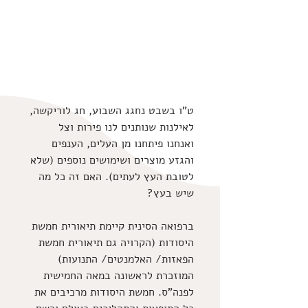
ט"ו בשבט נחגג השבוע, חג לוריקשה, 
לאילנות שנותנים לנו פירות וצל 
ואנחנו פיתחנו מן העלים, הענפים 
והגזע מוצרים ושימושים נוספים (שלא 
לטובת העץ לעתים). האם זה כל מה 
שיש בעץ?
ברפואה הסינית קיימת תיאורית חמשת 
היסודות (הקרויה גם תיאורית חמשת 
הפאזות/ האלמנטים/ התנועות) 
המוזכרת לראשונה במאה החמישית 
לפנה"ס. חמשת היסודות מרכיבים את 