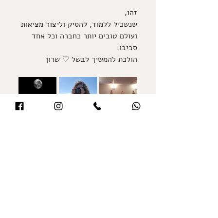
זהו, 
שנשכיל ללמוד, להסיק וליצור מציאות 
ועולם טובים יותר כחברה וכל אחד 
סביבו. 
הולכ
ת להמשיך לבשל ♡ שרון
תמונות: חופשות קודמות בפארוס, 
מפגשי נשים בים, המלון בכרמל, 