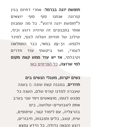
חופשת יוגה בכרמל
: אחרי דחיות בגין 
קורונה אנחנו סוף סוף יוצאים 
ל"חופשת יוגה ורוגע". כל מה שמכוון 
אותי בתכנונים זה שיהיה רוגע וכיף, 
שילוב של חוויות ושלוה לגוף, למינד 
ולנפש. 29-31 במאי, כבר התמלאנו 
לגמרי, ואז ביקשתי עוד חדרים 
וקיבלתי, 
אז יש עוד ממש קצת מקום 
למי שרוצה, 
כל הפרטים כאן
נשים יקרות, מעגלי הנשים בים 
חוזרים
, במבנה קצת שונה :) בשנה 
שעברה למדנו קורס שלם, השנה כל 
מפגש לגופו, מוצאשים וימי שני בערב 
אחת לשבועיים-שלושה, בים 
בהרצליה, עם לימוד קצר, שיתופים, 
שיח, קשב, כלים ותובנות, חיבורים, 
רוגע והנאה גדולה. כל הידע נמצא 