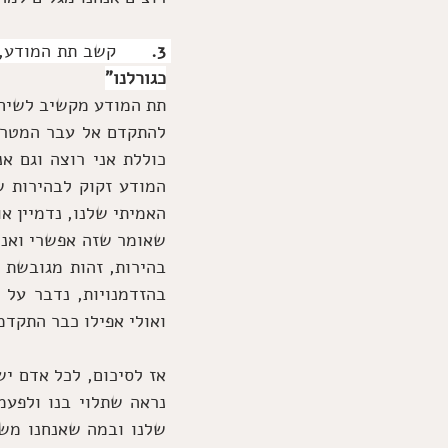
3.      
קשב תת המודע, 
כגורלנו"
ואולי אפילו כבר התקד