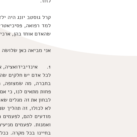
לזוז.
שהאדם אוחז בהן, ארכי
אני מביאה כאן שלושה רע
1.      אינדיבידואציה, או אני ולא אני: "