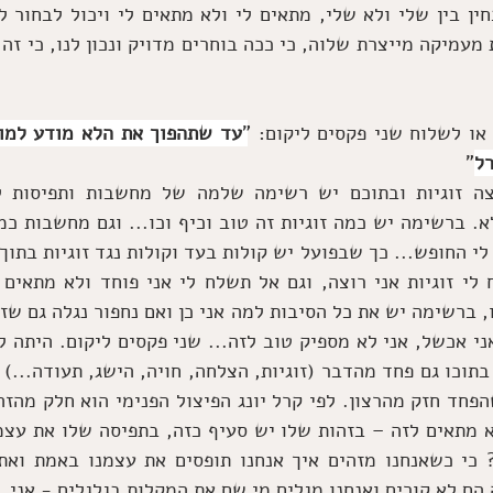
רל
"
 הם לא קורים ואנחנו מגלים מי שם את המקלות בגלגלים - אני