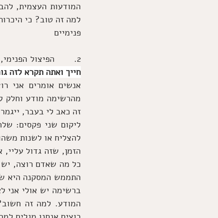
פנימיים
2.      הפיצול הפנימי, או לשלוח שני פקסים ליקום: "
חייך ואתה תקרא לזה גו
רוצים אנחנו מגלים למה