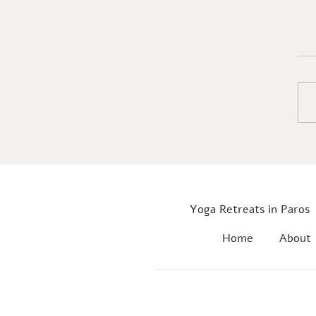
הסדנה שנקראה פעם Effortless
Painless Happ
Yoga Retreats in Paros
Home
About