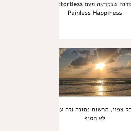
הסדנה שנקראה פעם Effortless
Painless Happiness
ל צפוי, הרשות נתונה וזה עוד
לא הסוף