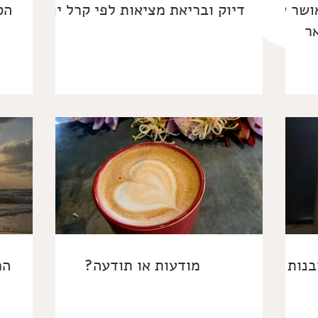
אושר על
דיוק ובריאת מציאות לפי קרל יונג
ר
בנות
מודעות או תודעה?
הכ